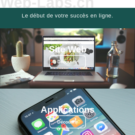
Web-Labs.ch
Le début de votre succès en ligne.
Site Web
Découvrir
Applications
Découvrir