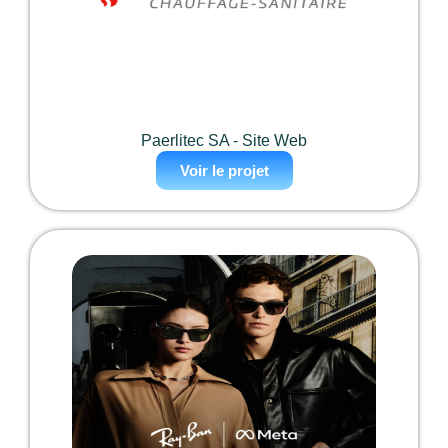
Paerlitec SA - Site Web
Voir le projet