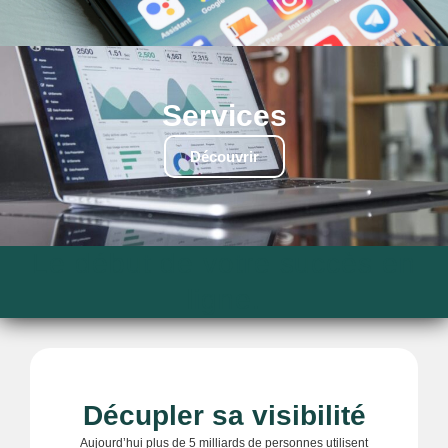
Services
Découvrir
Le début de votre succès en
ligne.
Décupler sa visibilité
Aujourd’hui plus de 5 milliards de personnes utilisent