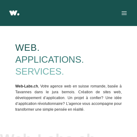
Aller
Main
au
Men
contenu
WEB.
APPLICATIONS.
SERVICES.
Web-Labs.ch
, Votre agence web en suisse romande, basée à
Tavannes dans le jura bernois. Création de sites web,
développement d’application. Un projet à confier? Une idée
d’application révolutionnaire? L’agence vous accompagne pour
transformer une simple pensée en réalité.