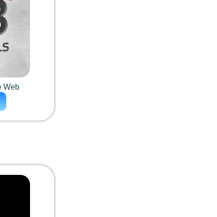
te Web