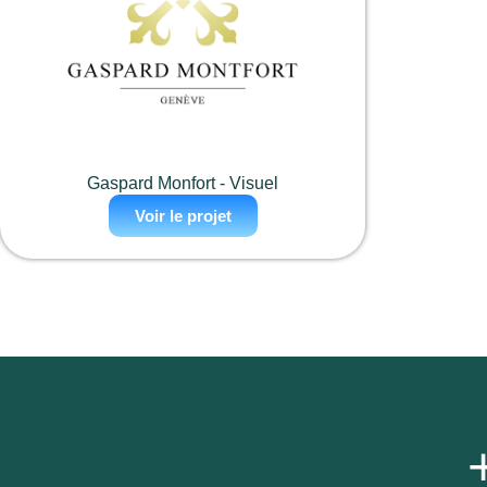
Gaspard Monfort - Visuel
Voir le projet