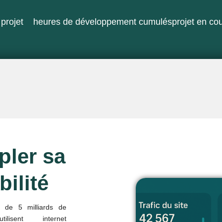
projet
heures de développement cumulés
projet en co
pler sa
bilité
s de 5 milliards de
ilisent internet