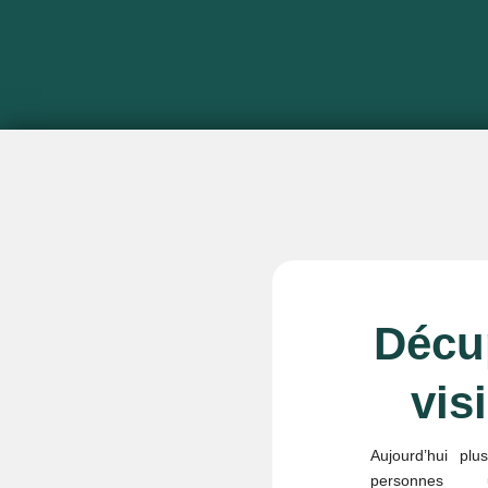
Décu
visi
Aujourd’hui plu
personnes ut