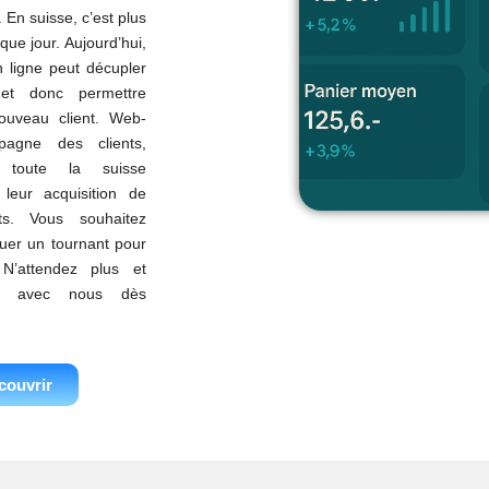
 En suisse, c’est plus
que jour. Aujourd’hui,
 ligne peut décupler
é et donc permettre
ouveau client. Web-
pagne des clients,
s toute la suisse
leur acquisition de
ts. Vous souhaitez
uer un tournant pour
 N’attendez plus et
ct avec nous dès
couvrir