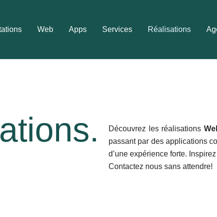
tations
Web
Apps
Services
Réalisations
Ag
ations.
Découvrez les réalisations
Web
passant par des applications c
d’une expérience forte. Inspirez
Contactez nous sans attendre!