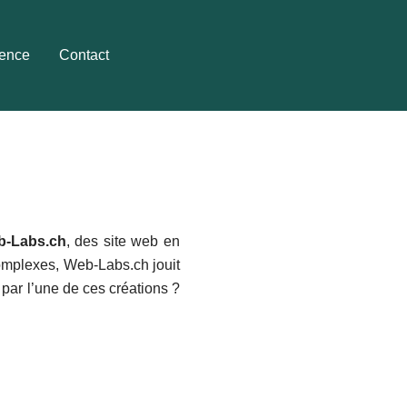
ence
Contact
-Labs.ch
, des site web en
omplexes, Web-Labs.ch jouit
 par l’une de ces créations ?